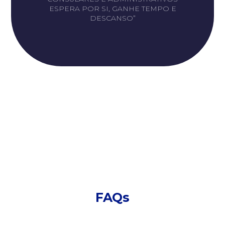
ESPERA POR SI, GANHE TEMPO E
DESCANSO”
FAQs