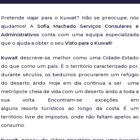
Pretende viajar para o Kuwait? Não se preocupe, nós
ajudamos! A
Sofia Machado Serviços Consulares e
Administrativos
conta com uma equipa especializada
que o ajuda a obter o seu
Visto para o Kuwait
!
Kuwait
descreve-se melhor como uma Cidade-Estado
do que como um país. É o território caracterizado por,
durante séculos, os beduínos procurarem um refúgio
do deserto árido. Hoje em dia continua a ser uma
metrópole cheia de vida com um deserto árido a toda a
sua volta. Encontram-se exceções em
alguns
resorts
turísticos ao longo da costa. É um
território livre de impostos, onde não faltam apelos ao
consumo.
Kuwait,
passou de aldeia piscatória para uma luxuosa