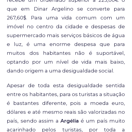
recebe um ordenado superior a 225,00€ o
que em Dinar Argelino se converte para
267,60$. Para uma vida comum com um
imóvel no centro da cidade e despesas de
supermercado mais serviços básicos de água
e luz, é uma enorme despesa que para
muitos dos habitantes não é suportável,
optando por um nível de vida mais baixo,
dando origem a uma desigualdade social.
Apesar de toda esta desigualdade sentida
entre os habitantes, para os turistas a situação
é bastantes diferente, pois a moeda euro,
dólares e até mesmo reais são valorizadas no
país, sendo assim a
Argélia
é um país muito
acarinhado pelos turistas, por toda a