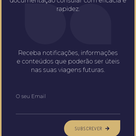
documentação consular com eficácia e
rapidez.
Receba notificações, informações
e conteúdos que poderão ser úteis
nas suas viagens futuras.
O seu Email
SUBSCREVER