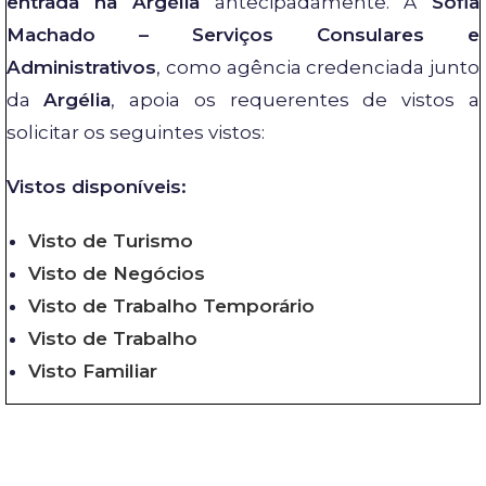
entrada na Argélia
antecipadamente. A
Sofia
Machado – Serviços Consulares e
Administrativos
, como agência credenciada junto
da
Argélia
, apoia os requerentes de vistos a
solicitar os seguintes vistos:
Vistos disponíveis:
Visto de Turismo
Visto de Negócios
Visto de Trabalho Temporário
Visto de Trabalho
Visto Familiar