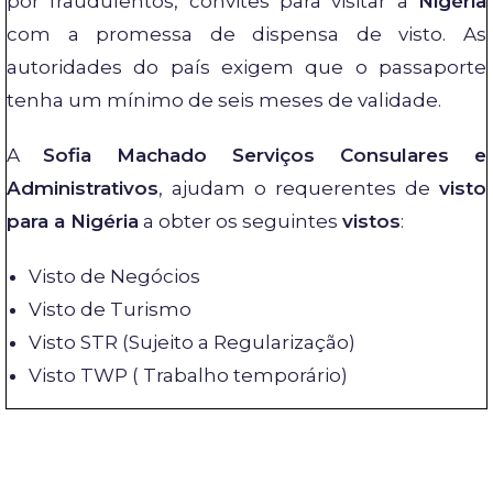
por fraudulentos, convites para visitar a
Nigéria
com a promessa de dispensa de visto. As
autoridades do país exigem que o passaporte
tenha um mínimo de seis meses de validade.
A
Sofia Machado Serviços Consulares e
Administrativos
, ajudam o requerentes de
visto
para a Nigéria
a obter os seguintes
vistos
:
Visto de Negócios
Visto de Turismo
Visto STR (Sujeito a Regularização)
Visto TWP ( Trabalho temporário)