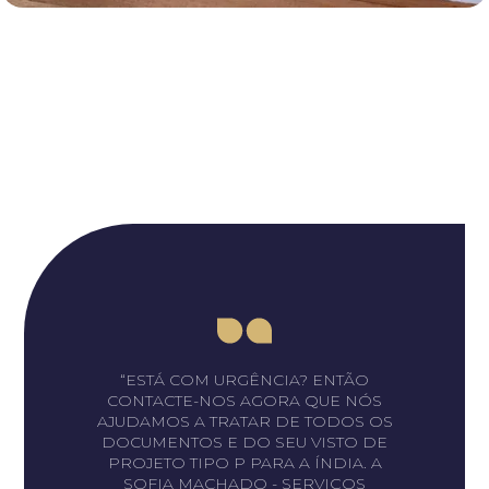
“ESTÁ COM URGÊNCIA? ENTÃO
CONTACTE-NOS AGORA QUE NÓS
AJUDAMOS A TRATAR DE TODOS OS
DOCUMENTOS E DO SEU VISTO DE
PROJETO TIPO P PARA A ÍNDIA. A
SOFIA MACHADO - SERVIÇOS