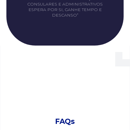
CONSULARES E ADMINISTRATIVOS
ESPERA POR SI, GANHE TEMPO E
DESCANSO”
FAQs