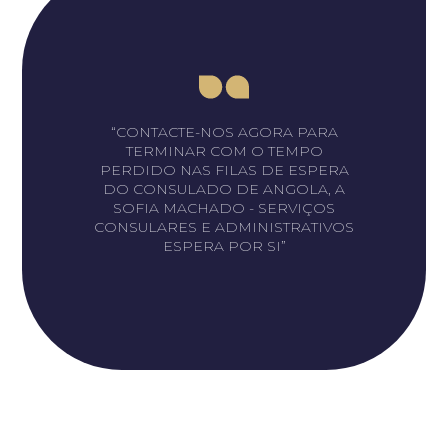
“CONTACTE-NOS AGORA PARA
TERMINAR COM O TEMPO
PERDIDO NAS FILAS DE ESPERA
DO CONSULADO DE ANGOLA, A
SOFIA MACHADO - SERVIÇOS
CONSULARES E ADMINISTRATIVOS
ESPERA POR SI”