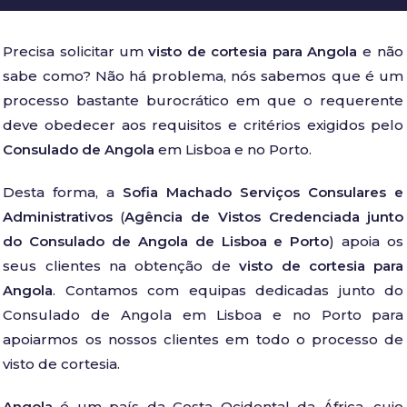
Precisa solicitar um
visto de cortesia para Angola
e não
sabe como? Não há problema, nós sabemos que é um
processo bastante burocrático em que o requerente
deve obedecer aos requisitos e critérios exigidos pelo
Consulado de Angola
em Lisboa e no Porto.
Desta forma, a
Sofia Machado Serviços Consulares e
Administrativos
(
Agência de Vistos Credenciada junto
do Consulado de Angola de Lisboa e Porto
) apoia os
seus clientes na obtenção de
visto de cortesia para
Angola
. Contamos com equipas dedicadas junto do
Consulado de Angola em Lisboa e no Porto para
apoiarmos os nossos clientes em todo o processo de
visto de cortesia.
Angola
é um país da Costa Ocidental da África, cujo