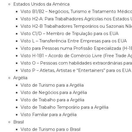
Estados Unidos da América
Visto B1/B2 – Negócios, Turismo e Tratamento Médic
Visto H2-A: Para Trabalhadores Agrícolas nos Estados
Visto H2-B Trabalhadores Temporários ou Sazonais Nã
Visto C1/D – Membro de Tripulação para os EUA
Visto L – Transferência Entre Empresas para os EUA
Visto para Pessoas numa Profissão Especializada (H-1
Visto H-1B1 – Acordo de Comércio Livre (Free Trade A
Visto O – Pessoas com habilidades extraordinárias par
Visto P – Atletas, Artistas e “Entertainers” para os EUA
Argélia
Visto de Turismo para a Argélia
Visto de Negócios para a Argélia
Visto de Trabalho para a Argélia
Visto de Trabalho Temporário para a Argélia
Visto Familiar para a Argélia
Brasil
Visto de Turismo para o Brasil