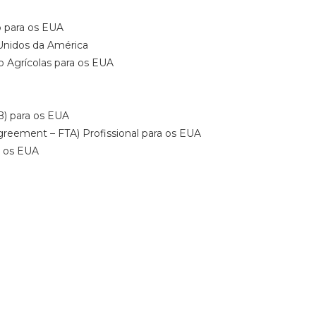
o para os EUA
 Unidos da América
o Agrícolas para os EUA
B) para os EUA
greement – FTA) Profissional para os EUA
a os EUA