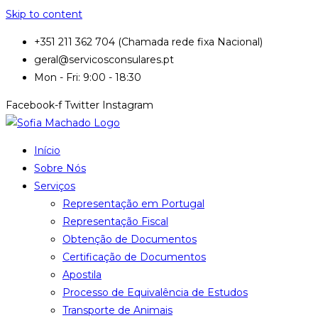
Skip to content
+351 211 362 704 (Chamada rede fixa Nacional)
geral@servicosconsulares.pt
Mon - Fri: 9:00 - 18:30
Facebook-f
Twitter
Instagram
Início
Sobre Nós
Serviços
Representação em Portugal
Representação Fiscal
Obtenção de Documentos
Certificação de Documentos
Apostila
Processo de Equivalência de Estudos
Transporte de Animais