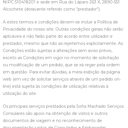
NIPC 510418201 e sede em Rua do Láparo 263 X, 2890-551
Alcochete (doravante referido como “prestador”).
A estes termos e condições devem-se incluir a Política de
Privacidade do nosso site. Outras condições gerais não serão
aplicáveis e não farão parte do acordo entre utilizador e
prestador, mesmo que não as rejeitemos explicitamente. As
Condições estão sujeitas a alterações sem aviso prévio,
exceto as Condições em vigor no momento de solicitação
ou modificação de um pedido, que se irá reger pela ordem
em questão. Para evitar dúvidas, a mera exibição da página
web (em vez de solicitar serviços através de um pedido on-
line) está sujeita às condições de utilização relativas à
utilização do site.
Os principais serviços prestados pela Sofia Machado Serviços
Consulares são apoio na obtenção de vistos e outros
documentos de viagem e no reconhecimento de
documentação juntos de Consulados e Embaixadas.