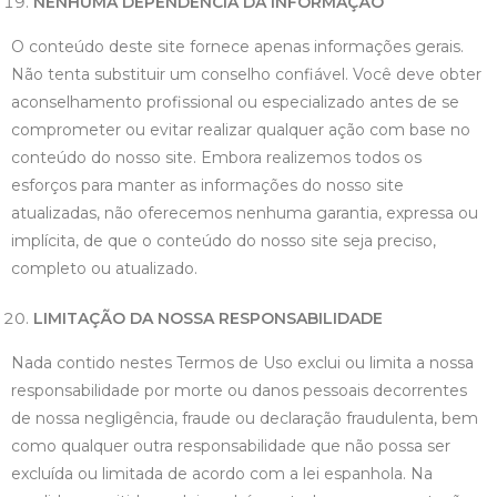
NENHUMA DEPENDÊNCIA DA INFORMAÇÃO
O conteúdo deste site fornece apenas informações gerais.
Não tenta substituir um conselho confiável. Você deve obter
aconselhamento profissional ou especializado antes de se
comprometer ou evitar realizar qualquer ação com base no
conteúdo do nosso site. Embora realizemos todos os
esforços para manter as informações do nosso site
atualizadas, não oferecemos nenhuma garantia, expressa ou
implícita, de que o conteúdo do nosso site seja preciso,
completo ou atualizado.
LIMITAÇÃO DA NOSSA RESPONSABILIDADE
Nada contido nestes Termos de Uso exclui ou limita a nossa
responsabilidade por morte ou danos pessoais decorrentes
de nossa negligência, fraude ou declaração fraudulenta, bem
como qualquer outra responsabilidade que não possa ser
excluída ou limitada de acordo com a lei espanhola. Na