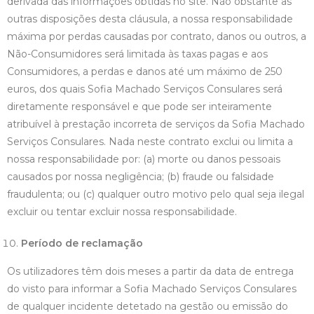
derivada das informações obtidas no site. Não obstante as
outras disposições desta cláusula, a nossa responsabilidade
máxima por perdas causadas por contrato, danos ou outros, a
Não-Consumidores será limitada às taxas pagas e aos
Consumidores, a perdas e danos até um máximo de 250
euros, dos quais Sofia Machado Serviços Consulares será
diretamente responsável e que pode ser inteiramente
atribuível à prestação incorreta de serviços da Sofia Machado
Serviços Consulares. Nada neste contrato exclui ou limita a
nossa responsabilidade por: (a) morte ou danos pessoais
causados por nossa negligência; (b) fraude ou falsidade
fraudulenta; ou (c) qualquer outro motivo pelo qual seja ilegal
excluir ou tentar excluir nossa responsabilidade.
Período de reclamação
Os utilizadores têm dois meses a partir da data de entrega
do visto para informar a Sofia Machado Serviços Consulares
de qualquer incidente detetado na gestão ou emissão do