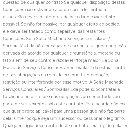
questão de qualquer contrato Se qualquer disposição destas
Condições não estiver de acordo com a lei, então a
disposição deve ser interpretada para dar o maior efeito
possível. Se não for possível dar qualquer efeito ao pedido,
ele deve ser tratado como separável das restantes
Condições. Se a Sofia Machado Serviços Consulares /
Sombralilás Lda não for capaz de cumprir qualquer obrigação
derivada do acordo por qualquer circunstância, matéria ou
fato além de seu controle razoável (“força maior”), a Sofia
Machado Serviços Consulares / Sombralilás Lda estará isenta
de tais obrigações na medida em que tal prevenção,
restrição ou interferência por esse motivo. A Sofia Machado
Serviços Consulares / Sombralilás Lda pode subcontratar a
totalidade ou parte de suas obrigações ou ceder todos ou
parte de seus direitos sob este contrato. Este acordo não cria
qualquer direito aplicável para uma pessoa que não faz parte
dela, a menos que seja um sucessor ou cessionário legítimo.
Qualquer litígio decorrente deste contrato será regido pela lei