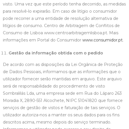
visto. Uma vez que este período tenha decorrido, as medidas
para resolvê-lo expirarão. Em caso de litígio o consumidor
pode recorrer a uma entidade de resolução alternativa de
litígios de consumo. Centro de Arbitragem de Conflitos de
Consumo de Lisboa www.centroarbitragemlisboa.pt. Mais
informações em Portal do Consumidor
www.consumidor.pt
.
Gestão da informação obtida com o pedido
De acordo com as disposições da Lei Orgânica de Proteção
de Dados Pessoais, informamos que as informações que o
utilizador fornecer serão mantidas em arquivo. Este arquivo
será de responsabilidade do procedimento de visto
Sombralilás Lda, uma empresa sede em Rua do Láparo 263
Moradia X, 2890-551 Alcochete, NIPC 51041820 que fornece
serviços de gestão de vistos e faturação de tais serviços. O
utilizador autoriza-nos a manter os seus dados para os fins
descritos acima, mesmo depois do serviço terminado.