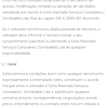
Informamos o utilizador pode exercer o seu direito de
acesso, modificação, retirada ou oposição de tais dados
solicitando por escrito à Sofia Machado Serviços Consulares /
Sombralilás Lda, Rua do Láparo 263 X, 2890-551 Alcochete.
Se o utilizador nos forneceu dados pessoais de terceiros, o
utilizador deve informar o terceiro e pedir o seu
consentimento para fazê-lo, isentando a Sofia Machado
Serviços Consulares / Sombralilás Lda de qualquer
responsabilidade.
Geral
Estes termos e condições, bem como qualquer documento
expressamente contemplado neles, constituem o acordo
integral entre o utilizador e Sofia Machado Serviços
Consulares / Sombralilás Lda, e substituem qualquer
conversa anterior, correspondência, negociações, acordo
prévio, entendimento ou contrato entre nós em relação à