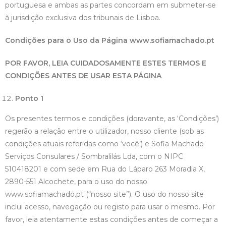
portuguesa e ambas as partes concordam em submeter-se
à jurisdição exclusiva dos tribunais de Lisboa.
Condições para o Uso da Página
www.sofiamachado.pt
POR FAVOR, LEIA CUIDADOSAMENTE ESTES TERMOS E
CONDIÇÕES ANTES DE USAR ESTA PÁGINA
Ponto 1
Os presentes termos e condições (doravante, as ‘Condições’)
regerão a relação entre o utilizador, nosso cliente (sob as
condições atuais referidas como ‘você’) e Sofia Machado
Serviços Consulares / Sombralilás Lda, com o NIPC
510418201 e com sede em Rua do Láparo 263 Moradia X,
2890-551 Alcochete, para o uso do nosso
www.sofiamachado.pt (“nosso site”). O uso do nosso site
inclui acesso, navegação ou registo para usar o mesmo. Por
favor, leia atentamente estas condições antes de começar a