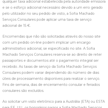
qualquer taxa adicional estabelecida pela autoridade emissora
e se o esforço adicional necessário devido a um erro gerado
pelo utilizador no seu pedido de visto, a Sofia Machado
Serviços Consulares pode aplicar uma taxa de serviço
adicional de 15 €.
Encomendas que não são solicitadas através do nosso site
com um pedido on-line podem implicar um encargo
administrativo adicional, se especificado no site. A Sofia
Machado Serviços Consulares reserva-se ao direito de reter
passaportes e documentos até o pagamento integral ser
recebido. As taxas de serviço da Sofia Machado Serviços
Consulares podem variar dependendo do número de dias
úteis de processamento disponíveis para realizar o serviço.
Fins de semana, dias de encerramento consular e feriados
consulares são excluídos.
Ao solicitar um visto eletrônico para a Austrália (ETA) ou ESTA
para EE. UU., os honorários pagos a Sofia Machado Serviços