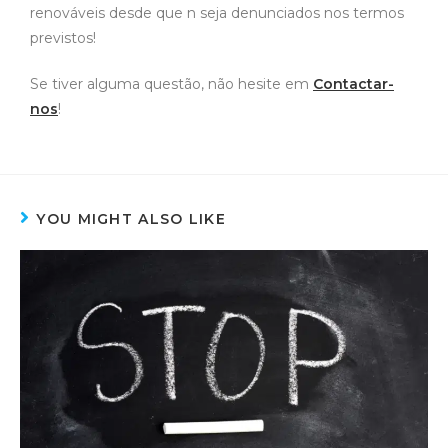
renováveis desde que n seja denunciados nos termos
previstos!
Se tiver alguma questão, não hesite em
Contactar-
nos
!
YOU MIGHT ALSO LIKE