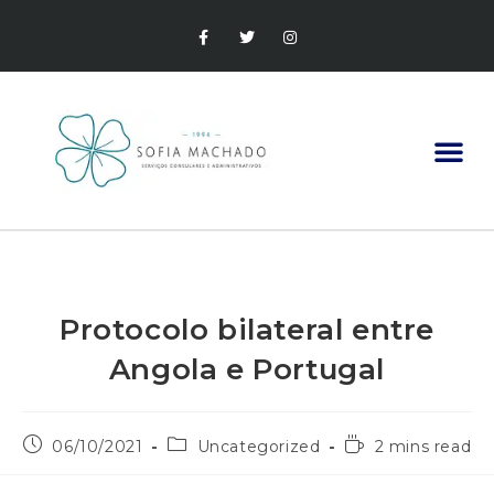
VISTOS GOLD
Protocolo bilateral entre
Angola e Portugal
06/10/2021
Uncategorized
2 mins read